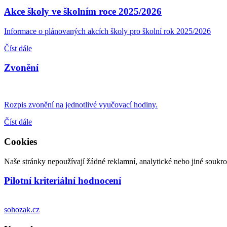
Akce školy ve školním roce 2025/2026
Informace o plánovaných akcích školy pro školní rok 2025/2026
Číst dále
Zvonění
Rozpis zvonění na jednotlivé vyučovací hodiny.
Číst dále
Cookies
Naše stránky nepoužívají žádné reklamní, analytické nebo jiné soukrom
Pilotní kriteriální hodnocení
sohozak.cz