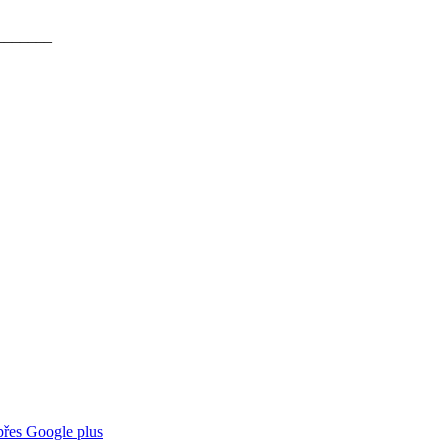
_______
 přes Google plus