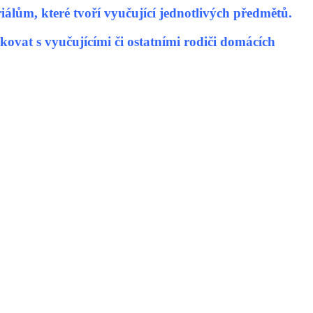
álům, které tvoří vyučující jednotlivých předmětů.
kovat s vyučujícími či ostatními rodiči domácích