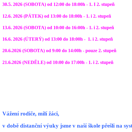
30.5. 2026 (SOBOTA) od 12:00 do 18:00h - 1. I 2. stupeň
12.6. 2026 (PÁTEK) od 13:00 do 18:00h - 1. i 2. stupeň
13.6. 2026 (SOBOTA) od 10:00 do 16:00h - 1. i 2. stupeň
16.6. 2026 (ÚTERÝ) od 13:00 do 18:00h - 1. i 2. stupeň
20.6.2026 (SOBOTA) od 9:00 do 14:00h - pouze 2. stupeň
21.6.2026 (NEDĚLE) od 10:00 do 17:00h - 1. i 2. stupeň
Vážení rodiče, milí žáci,
v době distanční výuky jsme v naší škole přešli na 