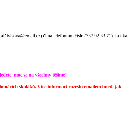
kaDivisova@email.cz) či na telefonním čísle (737 92 33 71). Lenka
jedete, moc se na všechny těšíme!
 domácích školáků. Více informací rozešlu emailem hned, jak