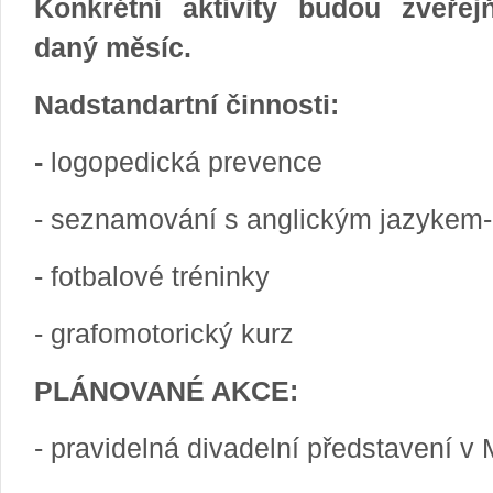
Konkrétní aktivity budou zveře
daný měsíc.
Nadstandartní činnosti:
-
logopedická prevence
- seznamování s anglickým jazykem-
- fotbalové tréninky
- grafomotorický kurz
PLÁNOVANÉ AKCE:
- pravidelná divadelní představení v