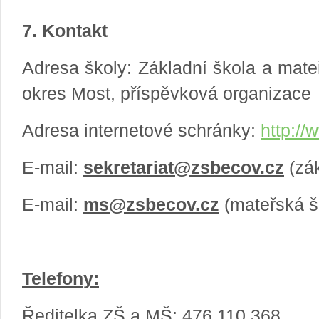
7. Kontakt
Adresa školy: Základní škola a mate
okres Most, příspěvková organizace
Adresa internetové schránky:
http://
E-mail:
sekretariat@zsbecov.cz
(zák
E-mail:
ms@zsbecov.cz
(mateřská š
Telefony:
Ředitelka ZŠ a MŠ: 476 110 368