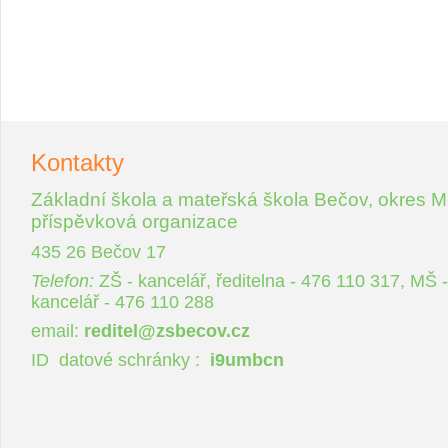
Kontakty
Základní škola a mateřská škola Bečov, okres M
příspěvková organizace
435 26 Bečov 17
Telefon:
ZŠ - kancelář, ředitelna - 476 110 317, MŠ -
kancelář - 476 110 288
email:
reditel@zsbecov.cz
ID datové schránky :
i9umbcn