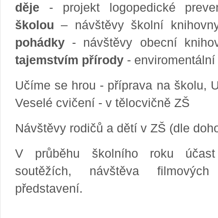
děje
- projekt logopedické prev
školou
– návštěvy školní knihovn
pohádky
- návštěvy obecní kniho
tajemstvím přírody
- enviromentální 
Učíme se hrou - příprava na školu, 
Veselé cvičení - v tělocvičně ZŠ
Návštěvy rodičů a dětí v ZŠ (dle doh
V průběhu školního roku účast
soutěžích, návštěva filmových
představení.