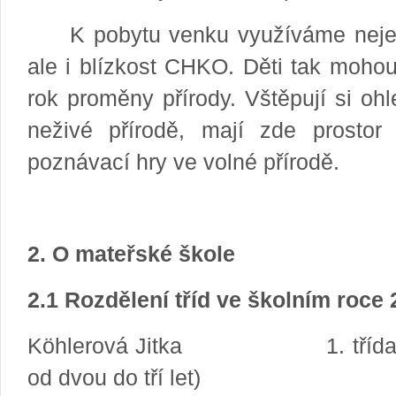
K pobytu venku využíváme nejen 
ale i blízkost CHKO. Děti tak mohou
rok proměny přírody. Vštěpují si ohl
neživé přírodě, mají zde prosto
poznávací hry ve volné přírodě.
2. O mateřské škole
2.1 Rozdělení tříd ve školním roce
Köhlerová Jitka 1. třída – 
od dvou do tří let)