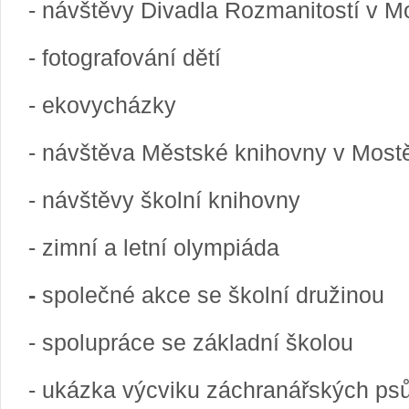
- návštěvy Divadla Rozmanitostí v M
- fotografování dětí
- ekovycházky
- návštěva Městské knihovny v Most
- návštěvy školní knihovny
- zimní a letní olympiáda
-
společné akce se školní družinou
- spolupráce se základní školou
- ukázka výcviku záchranářských ps