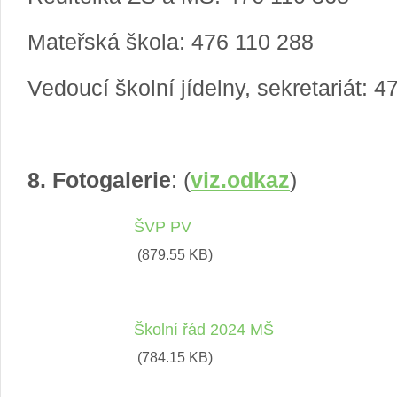
Mateřská škola: 476 110 288
Vedoucí školní jídelny, sekretariát: 
8. Fotogalerie
: (
viz.odkaz
)
ŠVP PV
(879.55 KB)
Školní řád 2024 MŠ
(784.15 KB)