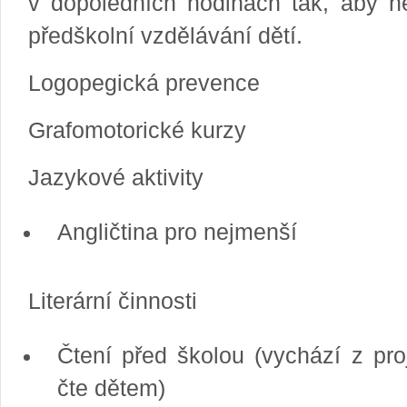
v dopoledních hodinách tak, aby n
předškolní vzdělávání dětí.
Logopegická prevence
Grafomotorické kurzy
Jazykové aktivity
Angličtina pro nejmenší
Literární činnosti
Čtení před školou (vychází z pr
čte dětem)