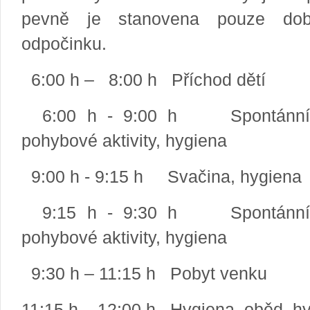
pevně je stanovena pouze dob
odpočinku.
6:00 h – 8:00 h Příchod dětí
6:00 h - 9:00 h Spontánní hr
pohybové aktivity, hygiena
9:00 h - 9:15 h Svačina, hygiena
9:15 h - 9:30 h Spontánní hr
pohybové aktivity, hygiena
9:30 h – 11:15 h Pobyt venku
11:15 h – 12:00 h Hygiena, oběd, h