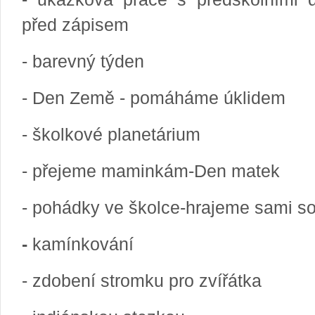
před zápisem
- barevný týden
- Den Země - pomáháme úklidem
- školkové planetárium
- přejeme maminkám-Den matek
- pohádky ve školce-hrajeme sami s
-
kamínkování
- zdobení stromku pro zvířátka