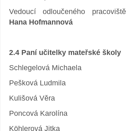
Vedoucí odloučeného pracoviště 
Hana Hofmannová
2.4 Paní učitelky mateřské školy
Schlegelová Michaela
Pešková Ludmila
Kulišová Věra
Poncová Karolína
Köhlerová Jitka