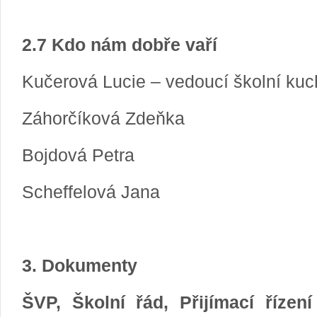
2.7 Kdo nám dobře vaří
Kučerová Lucie – vedoucí školní ku
Záhorčíková Zdeňka
Bojdová Petra
Scheffelová Jana
3. Dokumenty
ŠVP, Školní řád, Přijímací řízení