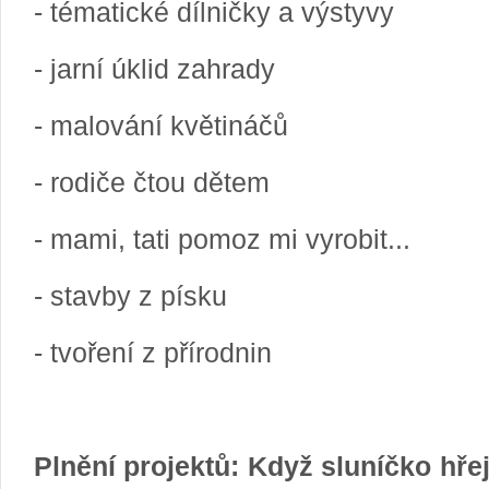
- tématické dílničky a výstyvy
- jarní úklid zahrady
- malování květináčů
- rodiče čtou dětem
- mami, tati pomoz mi vyrobit...
- stavby z písku
- tvoření z přírodnin
Plnění projektů: Když sluníčko hře