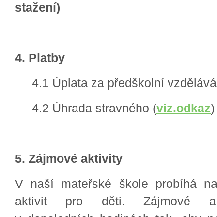
stažení)
4. Platby
4.1 Úplata za předškolní vzděláván
4.2 Úhrada stravného (
viz.odkaz
)
5. Zájmové aktivity
V naší mateřské škole probíhá n
aktivit pro děti. Zájmové akt