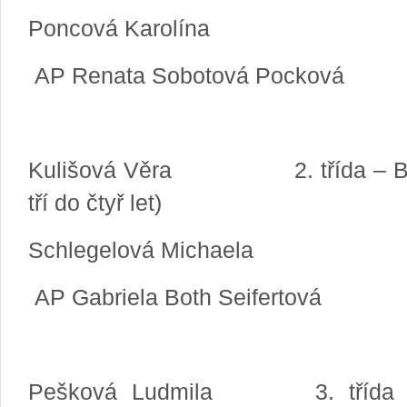
Poncová Karolína
AP Renata Sobotová Pocková
Kulišová Věra 2. třída – BE
tří do čtyř let)
Schlegelová Michaela
AP Gabriela Both Seifertová
Pešková Ludmila 3. třída 