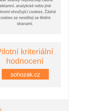
reklamní, analytické nebo jiné
kromí ohrožující cookies. Žádné
cookies se nesdílejí se třetími
stranami.
ilotní kriteriální
hodnocení
sohozak.cz
u