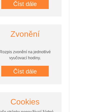
Číst dále
Zvonění
Rozpis zvonění na jednotlivé
vyučovací hodiny.
Číst dále
Cookies
aše stránky nepoužívají žádné