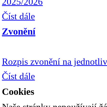
2025/2026
Číst dále
Zvonění
Rozpis zvonění na jednotli
Číst dále
Cookies
Naše stránky nepoužívají ž