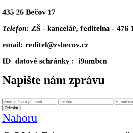
435 26 Bečov 17
Telefon:
ZŠ - kancelář, ředitelna - 476
email:
reditel@zsbecov.cz
ID datové schránky :
i9umbcn
Napište nám zprávu
Odeslat
Nahoru