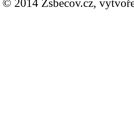
© 2014 Zsbecov.cz, vytvo