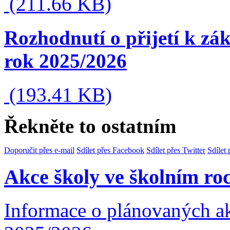
(211.66 KB)
Rozhodnutí o přijetí k zá
rok 2025/2026
(193.41 KB)
Řekněte to ostatním
Doporučit přes e-mail
Sdílet přes Facebook
Sdílet přes Twitter
Sdílet
Akce školy ve školním ro
Informace o plánovaných ak