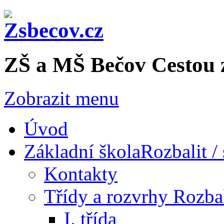
ZŠ a MŠ Bečov
Cestou 
Zobrazit menu
Úvod
Základní škola
Rozbalit /
Kontakty
Třídy a rozvrhy
Rozbal
I. třída