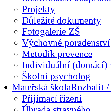
Projekty
Důležité dokumenty
Fotogalerie ZŠ
Výchovné poradenství
Metodik prevence
Individuální (domácí)
Školní psycholog
Mateřská škola
Rozbalit /
Přijímací řízení
Úhrada stravného