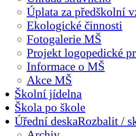
Úplata za předškolní 
Ekologické činnosti
Fotogalerie MŠ
Projekt logopedické p
Informace o MŠ
Akce MŠ
Školní jídelna
Škola po škole
Úřední deska
Rozbalit / s
Archiv