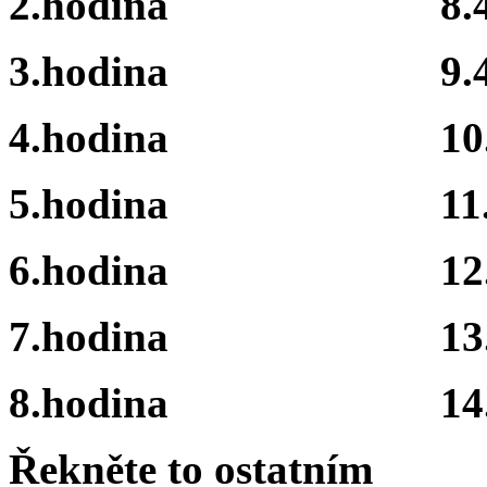
2.hodina 8.40 -
3.hodina 9.45 -
4.hodina 10.40 
5.hodina 11.35 
6.hodina 12.30 
7.hodina 13.20 
8.hodina 14.15 
Řekněte to ostatním