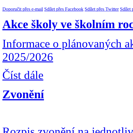
Doporučit přes e-mail
Sdílet přes Facebook
Sdílet přes Twitter
Sdílet
Akce školy ve školním ro
Informace o plánovaných ak
2025/2026
Číst dále
Zvonění
Rozpis zvonění na jednotli