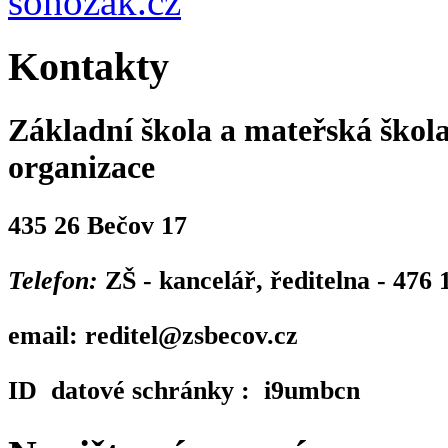
sohozak.cz
Kontakty
Základní škola a mateřská škola
organizace
435 26 Bečov 17
Telefon:
ZŠ - kancelář, ředitelna - 476
email:
reditel@zsbecov.cz
ID datové schránky :
i9umbcn