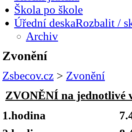
Škola po škole
Úřední deska
Rozbalit / s
Archiv
Zvonění
Zsbecov.cz
>
Zvonění
ZVONĚNÍ na jednotlivé v
1.hodina 7.45 -