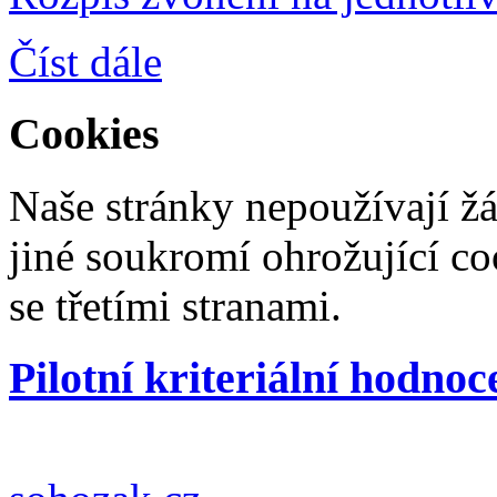
Číst dále
Cookies
Naše stránky nepoužívají ž
jiné soukromí ohrožující co
se třetími stranami.
Pilotní kriteriální hodnoc