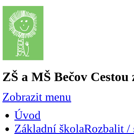
ZŠ a MŠ Bečov
Cestou 
Zobrazit menu
Úvod
Základní škola
Rozbalit /