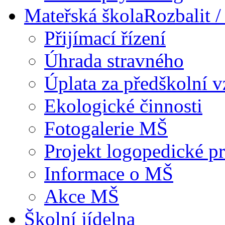
Mateřská škola
Rozbalit /
Přijímací řízení
Úhrada stravného
Úplata za předškolní 
Ekologické činnosti
Fotogalerie MŠ
Projekt logopedické p
Informace o MŠ
Akce MŠ
Školní jídelna