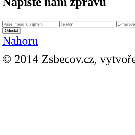
Napište nám zprávu
Odeslat
Nahoru
© 2014 Zsbecov.cz, vytvo